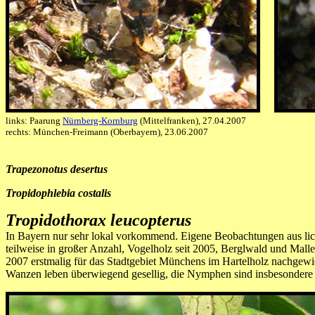
links: Paarung
Nürnberg-Kornburg
(Mittelfranken), 27.04.2007
rechts: München-Freimann (Oberbayern), 23.06.2007
Trapezonotus desertus
Tropidophlebia costalis
Tropidothorax leucopterus
In Bayern nur sehr lokal vorkommend. Eigene Beobachtungen aus l
teilweise in großer Anzahl, Vogelholz seit 2005, Berglwald und Mal
2007 erstmalig für das Stadtgebiet Münchens im Hartelholz nachgew
Wanzen leben überwiegend gesellig, die Nymphen sind insbesondere