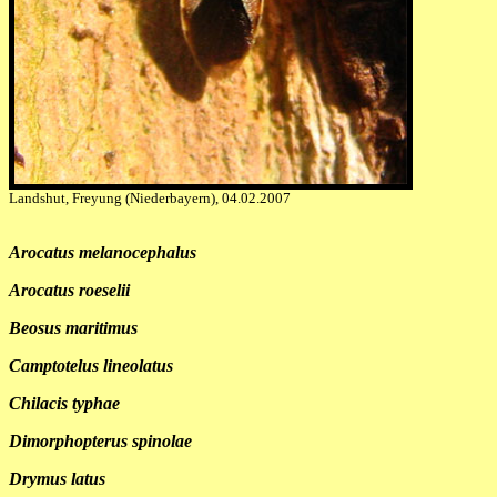
Landshut, Freyung (Niederbayern), 04.02.2007
Arocatus melanocephalus
Arocatus roeselii
Beosus maritimus
Camptotelus lineolatus
Chilacis typhae
Dimorphopterus spinolae
Drymus latus