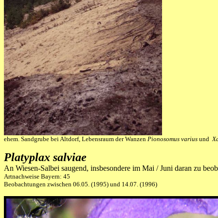
ehem. Sandgrube bei Altdorf, Lebensraum der Wanzen
Pionosomus varius
und
Xa
Platyplax salviae
An Wiesen-Salbei saugend, insbesondere im Mai / Juni daran zu beob
Artnachweise Bayern: 45
Beobachtungen zwischen 06.05. (1995) und 14.07. (1996)