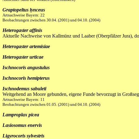
Graptopeltus lynceus
Artnachweise Bayern: 22
Beobachtungen zwischen 30.04. (2001) und 04.10. (2004)
Heterogaster affinis
Aktuelle Nachweise von Kallmünz und Laaber (Oberpfälzer Jura), dort
Heterogaster artemisiae
Heterogaster urticae
Ischnocoris angustulus
Ischnocoris hemipterus
Ischnodemus sabuleti
Weitgehend an Moore gebunden, eigene Funde bevorzugt in Großseg
Artnachweise Bayern: 11
Beobachtungen zwischen 01.05. (2001) und 04.10. (2004)
Lamproplax picea
Lasiosomus enervis
Ligyrocoris sylvestris