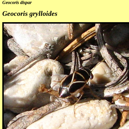
Geocoris dispar
Geocoris grylloides