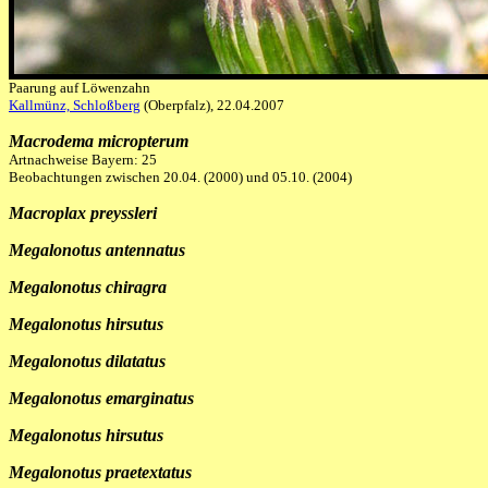
Paarung auf Löwenzahn
Kallmünz, Schloßberg
(Oberpfalz), 22.04.2007
Macrodema micropterum
Artnachweise Bayern: 25
Beobachtungen zwischen 20.04. (2000) und 05.10. (2004)
Macroplax preyssleri
Megalonotus antennatus
Megalonotus chiragra
Megalonotus hirsutus
Megalonotus dilatatus
Megalonotus emarginatus
Megalonotus hirsutus
Megalonotus praetextatus