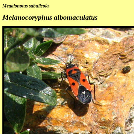
Megalonotus sabulicola
Melanocoryphus albomaculatus