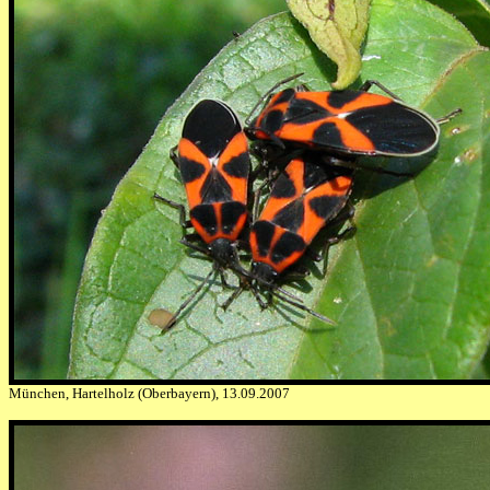
München, Hartelholz (Oberbayern), 13.09.2007