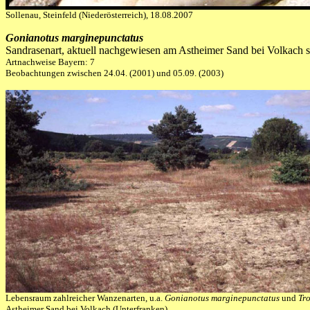
Sollenau, Steinfeld (Niederösterreich), 18.08.2007
Gonianotus marginepunctatus
Sandrasenart, aktuell nachgewiesen am Astheimer Sand bei Volkach
Artnachweise Bayern: 7
Beobachtungen zwischen 24.04. (2001) und 05.09. (2003)
Lebensraum zahlreicher Wanzenarten, u.a.
Gonianotus marginepunctatus
und
Tro
Astheimer Sand bei Volkach (Unterfranken)