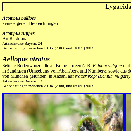
Lygaeid
Acompus pallipes
keine eigenen Beobachtungen
Acompus rufipes
An Baldrian.
Artnachweise Bayern: 24
Beobachtungen zwischen 10.05. (2003) und 19.07. (2002)
Aellopus atratus
Seltene Bodenwanze, die an Boraginaceen (z.B.
Echium vulgare
un
in Sandrasen (Umgebung von Abensberg und Nürnberg) sowie aus den
von München gefunden, in Anzahl auf
Natternkopf (Echium vulgare)
Artnachweise Bayern: 12
Beobachtungen zwischen 20.04. (2000) und 05.09. (2003)