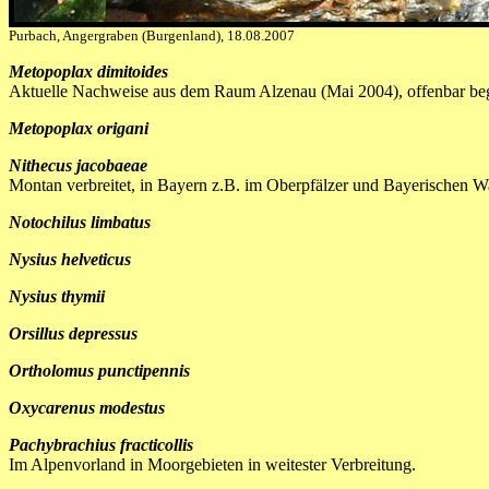
Purbach, Angergraben (Burgenland), 18.08.2007
Metopoplax dimitoides
Aktuelle Nachweise aus dem Raum Alzenau (Mai 2004), offenbar be
Metopoplax origani
Nithecus jacobaeae
Montan verbreitet, in Bayern z.B. im Oberpfälzer und Bayerischen W
Notochilus limbatus
Nysius helveticus
Nysius thymii
Orsillus depressus
Ortholomus punctipennis
Oxycarenus modestus
Pachybrachius fracticollis
Im Alpenvorland in Moorgebieten in weitester Verbreitung.