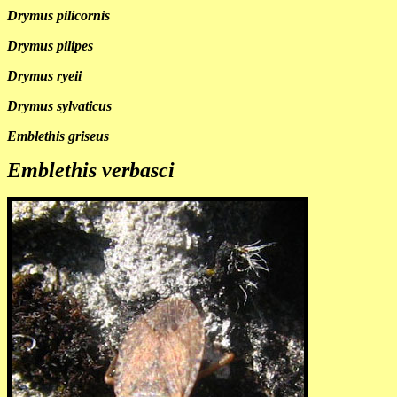
Drymus pilicornis
Drymus pilipes
Drymus ryeii
Drymus sylvaticus
Emblethis griseus
Emblethis verbasci