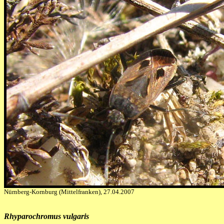
Nürnberg-Kornburg (Mittelfranken), 27.04.2007
Rhyparochromus vulgaris