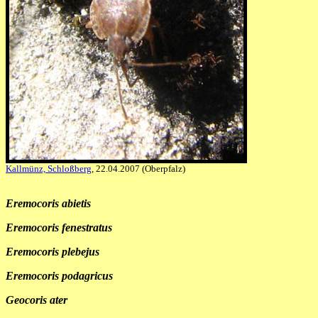
Kallmünz, Schloßberg
, 22.04.2007 (Oberpfalz)
Eremocoris abietis
Eremocoris fenestratus
Eremocoris plebejus
Eremocoris podagricus
Geocoris ater