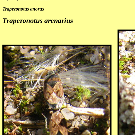
Trapezonotus anorus
Trapezonotus arenarius