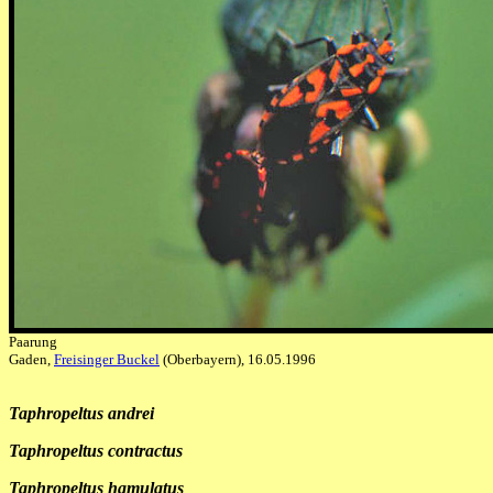
Paarung
Gaden,
Freisinger Buckel
(Oberbayern), 16.05.1996
Taphropeltus andrei
Taphropeltus contractus
Taphropeltus hamulatus