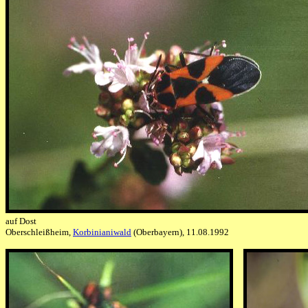
auf Dost
Oberschleißheim,
Korbinianiwald
(Oberbayern), 11.08.1992