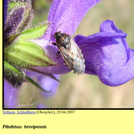
Velburg, Schloßberg
(Oberpfalz), 29.04.2007
Plinthisus brevipennis