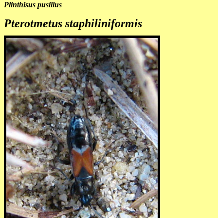
Plinthisus pusillus
Pterotmetus staphiliniformis