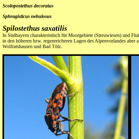
Scolopostethus decoratus
Sphragisticus nebulosus
Spilostethus saxatilis
In Südbayern charakteristisch für Moorgebiete (Streuwiesen) und Fluß
in den höheren bzw. regenreicheren Lagen des Alpenvorlandes aber 
Wolfratshausen und Bad Tölz.