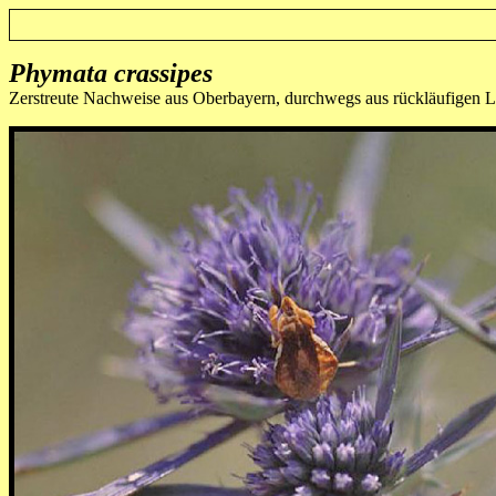
Phymata crassipes
Zerstreute Nachweise aus Oberbayern, durchwegs aus rückläufigen 