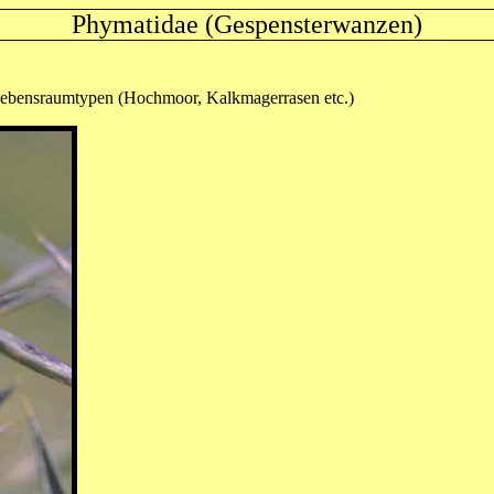
Phymatidae (Gespensterwanzen)
Lebensraumtypen (Hochmoor, Kalkmagerrasen etc.)